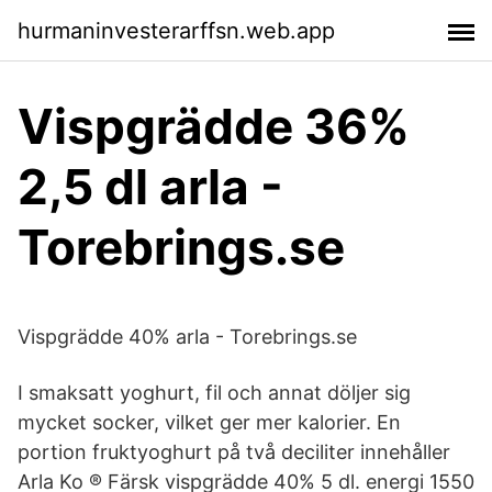
hurmaninvesterarffsn.web.app
Vispgrädde 36%
2,5 dl arla -
Torebrings.se
Vispgrädde 40% arla - Torebrings.se
I smaksatt yoghurt, fil och annat döljer sig
mycket socker, vilket ger mer kalorier. En
portion fruktyoghurt på två deciliter innehåller
Arla Ko ® Färsk vispgrädde 40% 5 dl. energi 1550