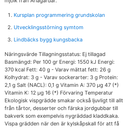
mjölk från Arlagårdar.
Kursplan programmering grundskolan
Utvecklingsstörning symtom
Lindbäcks bygg kungsbacka
Näringsvärde Tillagningsstatus: Ej tillagad
Basmängd: Per 100 gr Energi: 1550 kJ Energi:
370 kcal Fett: 40 g - Varav mättat fett: 26 g
Kolhydrat: 3 g - Varav sockerarter: 3 g Protein:
2,1 g Salt (NACL): 0,1 g Vitamin A: 370 µg 47 (*)
Vitamin K: 12 µg 16 (*) Förvaring Temperatur
Ekologisk vispgrädde smakar också ljuvligt till allt
från tårtor, desserter och färska jordgubbar till
bakverk som exempelvis nygräddad kladdkaka.
Vispa grädden när den är kylskåpskall för att få