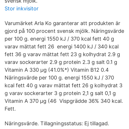
svensk mjölk.
Stor inkvisitor
Varumärket Arla Ko garanterar att produkten är
gjord på 100 procent svensk mjölk. Näringsvärde
per 100 g. energi 1550 kJ / 370 kcal fett 40 g
varav mättat fett 26 energi 1400 kJ / 340 kcal
fett 36 g varav mättat fett 23 g kolhydrat 2.9 g
varav sockerarter 2.9 g protein 2.3 g salt 0.1 g
Vitamin A 330 µg (41.0%*) Vitamin B12 0.4
Näringsvärde per 100 g. energi 1550 kJ / 370
kcal fett 40 g varav mättat fett 26 g kolhydrat 3
g varav sockerarter 3 g protein 2,1 g salt 0,1 g
Vitamin A 370 µg (46 Vispgrädde 36% 340 kcal.
Fett.
Näringsvärde. Tillagningsstatus: Ej tillagad.