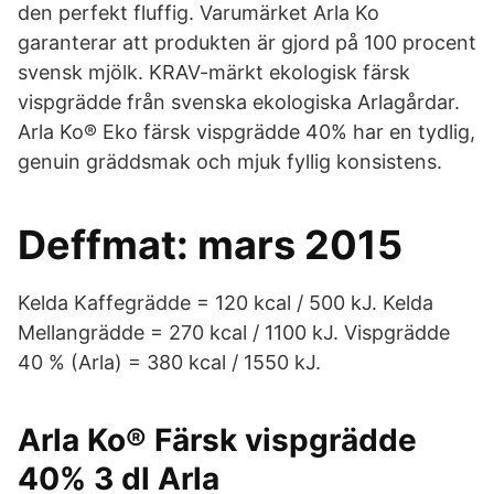
den perfekt fluffig. Varumärket Arla Ko
garanterar att produkten är gjord på 100 procent
svensk mjölk. KRAV-märkt ekologisk färsk
vispgrädde från svenska ekologiska Arlagårdar.
Arla Ko® Eko färsk vispgrädde 40% har en tydlig,
genuin gräddsmak och mjuk fyllig konsistens.
Deffmat: mars 2015
Kelda Kaffegrädde = 120 kcal / 500 kJ. Kelda
Mellangrädde = 270 kcal / 1100 kJ. Vispgrädde
40 % (Arla) = 380 kcal / 1550 kJ.
Arla Ko® Färsk vispgrädde
40% 3 dl Arla